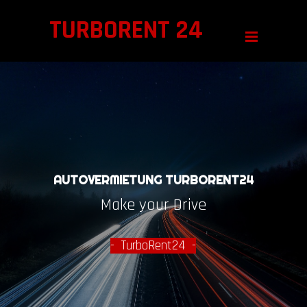
TURBORENT 24
AUTOVERMIETUNG TURBORENT24
Make your Drive
- TurboRent24 -