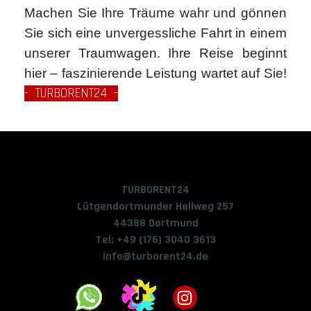
Machen Sie Ihre Träume wahr und gönnen
Sie sich eine unvergessliche Fahrt in einem
unserer Traumwagen. Ihre Reise beginnt
hier – faszinierende Leistung wartet auf Sie!
- TURBORENT24 -
TURBORENT24
Lütgendortmunder Hellweg 257
44388 Dortmund
Tel: +49 (176) 3040 3613
info@turborent24.de